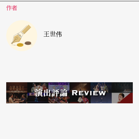
作者
王世伟