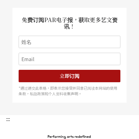
免费订阅PAR电子报，获取更多艺文资
讯！
立即订阅
*通过递交此表格，即表示您接受并同意已阅读本网站的使用
条款，私隐政策和个人资料收集声明。
:::