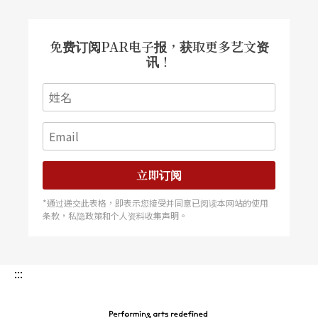
免费订阅PAR电子报，获取更多艺文资
讯！
立即订阅
*通过递交此表格，即表示您接受并同意已阅读本网站的使用
条款，私隐政策和个人资料收集声明。
:::