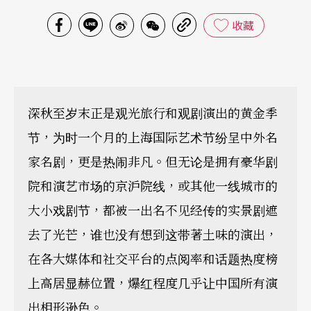
收藏
深秋至岁末正是观光旅行和观剧演出的黄金季
节，为时一个月的上海国际艺术节纷呈中外名
家名剧，更是热闹非凡。但无论是拥有豪华剧
院和演艺市场的京沪院线，或其他一线城市的
大小戏剧节，都被一出名不见经传的实景剧遮
去了光芒，谁也没有想到这带著土味的演出，
在各大媒体和社交平台的点阅率和话题热度榜
上高居显赫位置，爆红程度几乎让中国所有演
出相形逊色。