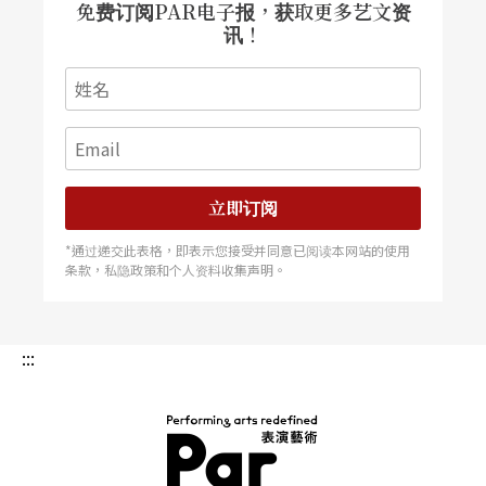
免费订阅PAR电子报，获取更多艺文资
讯！
立即订阅
*通过递交此表格，即表示您接受并同意已阅读本网站的使用
条款，私隐政策和个人资料收集声明。
:::