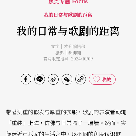
焦点专题 Focus
我的日常与歌剧的距离
我的日常与歌剧的距离
|
文字
本刊编辑部
|
摄影
郝御翔
官网限定报导 2024/10/09
收藏
带著沉重的假发与厚重的衣服，歌剧的表演者动辄
「重装」上阵，仿佛与日常隔了一堵墙。然而，实
际走近声乐家的生活之中，以不同的角度认识歌