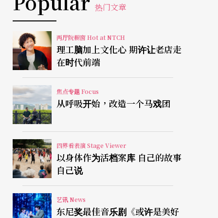
Popular
热门文章
两厅院橱窗 Hot at NTCH
理工脑加上文化心 期许让老店走
在时代前端
焦点专题 Focus
从呼吸开始，改造一个马戏团
四界看表演 Stage Viewer
以身体作为活档案库 自己的故事
自己说
艺讯 News
东尼奖最佳音乐剧《或许是美好