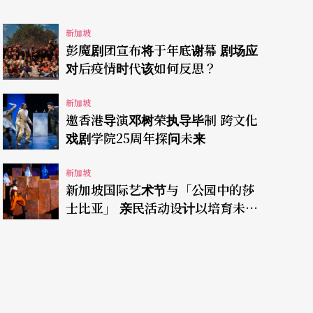
新加坡
彭魔剧团宣布将于年底谢幕 剧场应
对后疫情时代该如何反思？
新加坡
邀香港导演邓树荣执导毕制 跨文化
戏剧学院25周年探问未来
新加坡
新加坡国际艺术节与「公园中的莎
士比亚」 亲民活动设计以培育未来
观众