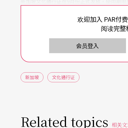
新加坡文化通行证在9月份正式发放，使用期限至
与文艺活动，也能让艺术从业者有足够时间规
欢迎加入 PAR付
阅读完整
会员登入
新加坡
文化通行证
Related topics
相关文