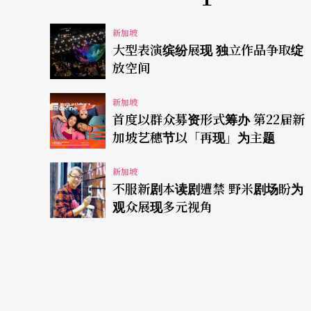
新加坡
大型表演缤纷展现 独立作品争取绽
放空间
新加坡
首度以群众募资形式筹办 第22届新
加坡艺穗节以「再现」为主题
新加坡
不服新剧本读剧遭禁 野米剧场盼为
观众展现多元视角