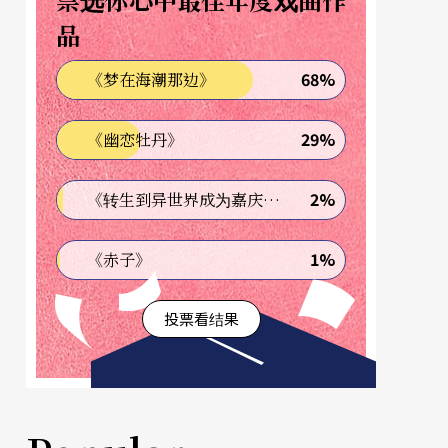
品
68%
《梦在海潮那边》
29%
《幽恋牡丹》
2%
《转生到异世界成为嘉庆君—发现我的祖先是诈骗集团!?》
1%
《赤子》
投票看结果