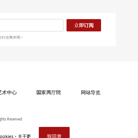
立即订阅
资料收集声明。
艺术中心
国家两厅院
网站导览
ights Reserved
我同意
okies，关于更