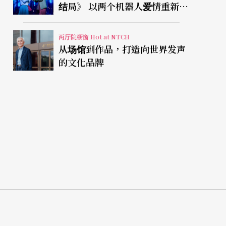
结局》 以两个机器人爱情重新凝
视有限人生
两厅院橱窗 Hot at NTCH
从场馆到作品，打造向世界发声
的文化品牌