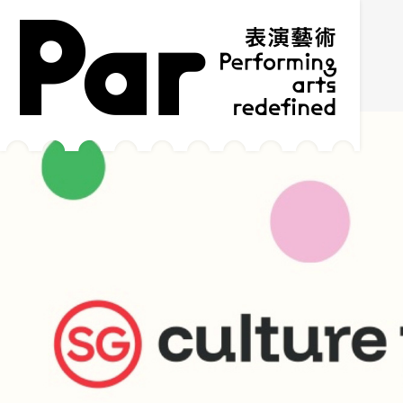
跳到主要内容区块
网站导览
:::