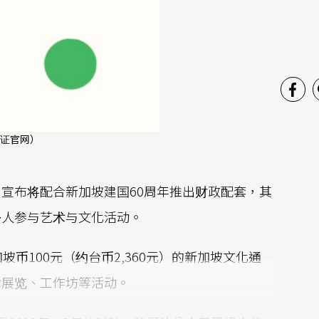
证官网）
宣布将配合新加坡建国60周年推出财政配套，其
多人参与艺术与文化活动。
币100元（约台币2,360元）的新加坡文化通
术展览、工作坊等活动。