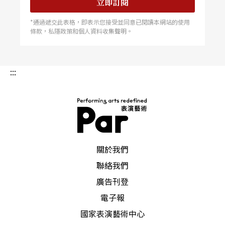
立即訂閱
*通過遞交此表格，即表示您接受並同意已閱讀本網站的使用
條款，私隱政策和個人資料收集聲明。
:::
PAR 表演藝術雜誌
關於我們
聯絡我們
廣告刊登
電子報
國家表演藝術中心