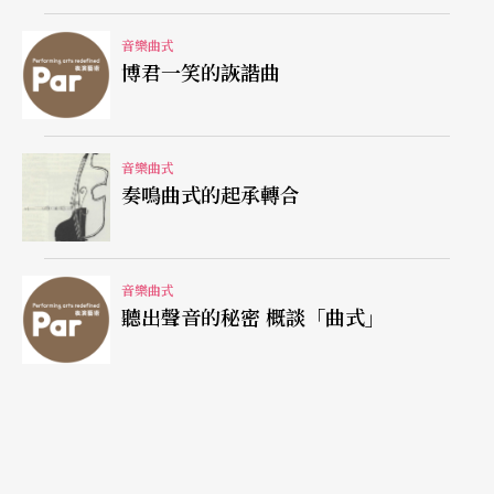
音樂曲式
博君一笑的詼諧曲
文字｜陳樹熙 作曲家
音樂曲式
奏鳴曲式的起承轉合
音樂曲式
聽出聲音的秘密 概談「曲式」