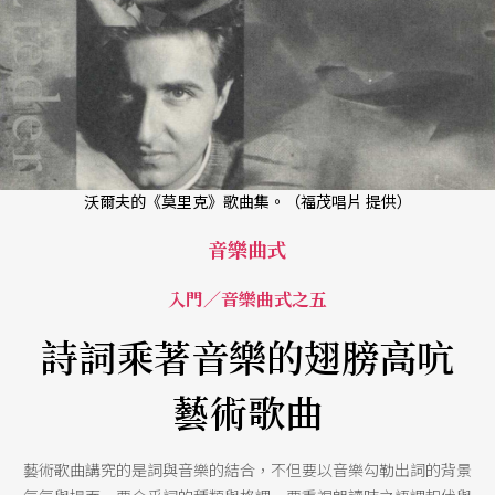
沃爾夫的《莫里克》歌曲集。（福茂唱片 提供）
音樂曲式
入門／音樂曲式之五
詩詞乘著音樂的翅膀高吭
藝術歌曲
藝術歌曲講究的是詞與音樂的結合，不但要以音樂勾勒出詞的背景