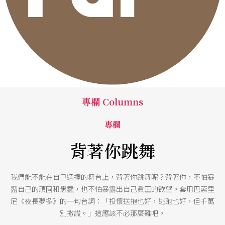
專欄 Columns
專欄
背著你跳舞
我們能不能在自己選擇的舞台上，背著你跳舞呢？背著你，不怕暴
露自己的頑固和愚蠢，也不怕暴露出自己眞正的欲望。套用巴索里
尼《夜長夢多》的一句台詞：「投懷送抱也好，逃跑也好，但千萬
別撒謊。」這應該不必那麼難吧。