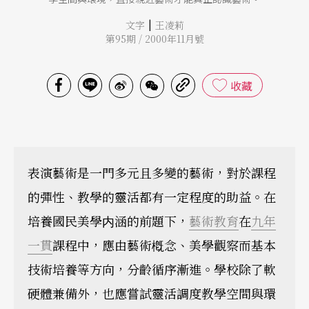
|
文字
王凌莉
第95期 / 2000年11月號
收藏
表演藝術是一門多元且多變的藝術，對於課程
的彈性、教學的靈活都有一定程度的助益。在
培養國民美學内涵的前題下，
藝術教育
在
九年
一貫
課程中，應由藝術槪念、美學觀察而基本
技術培養等方向，分齡循序漸進。學校除了軟
硬體兼備外，也應嘗試靈活調度教學空間與環