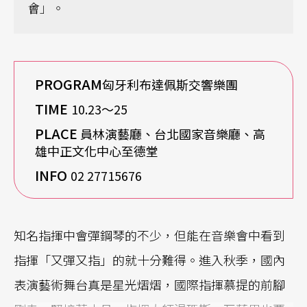
會」。
PROGRAM
匈牙利布達佩斯交響樂團
TIME
10.23〜25
PLACE
員林演藝廳、台北國家音樂廳、高
雄中正文化中心至德堂
INFO
02 27715676
知名指揮中會彈鋼琴的不少，但能在音樂會中看到
指揮「又彈又指」的就十分難得。進入秋季，國內
表演藝術舞台真是星光熠熠，國際指揮慕提的前腳