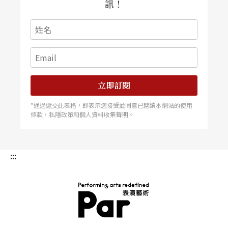
訊！
立即訂閱
*通過遞交此表格，即表示您接受並同意已閱讀本網站的使用
條款，私隱政策和個人資料收集聲明。
:::
PAR 表演藝術雜誌