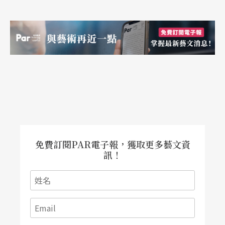
度」方面，就還有進步空間。一來台灣總是喜歡把
學歷跟專業畫上等號，有了碩、博士頭銜，就好似
有了專業，其實那頂多只是「專研」而已；二來是
台灣的劇場人還不夠「雞婆」，熱忱不足、自律也
不夠，當然無法成長，這是目前最需要改進的部
分。
免費訂閱PAR電子報，獲取更多藝文資
訊！
口述｜林家文
紀錄整理｜鄭淑瑩