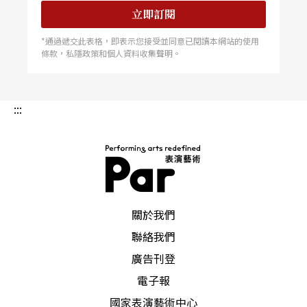
立即訂閱
*通過遞交此表格，即表示您接受並同意已閱讀本網站的使用
條款，私隱政策和個人資料收集聲明。
:::
PAR 表演藝術雜誌
關於我們
聯絡我們
廣告刊登
電子報
國家表演藝術中心