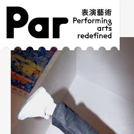
跳到主要內容區塊
網站導覽
:::