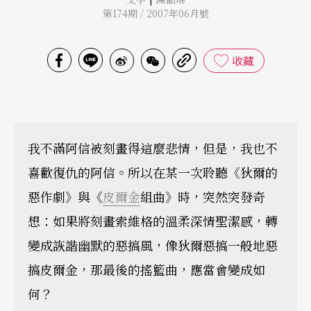
第174期 / 2007年06月號
收藏
我不滿阿信被刻畫得這麼悲情，但是，我也不
喜歡復仇的阿信。所以在某一次聆聽《狄爾的
惡作劇》與《
皮爾金
組曲》時，突然突發奇
想：如果將刻畫索維格的溫柔深情聖潔感，轉
變成詼諧幽默的惡搞風，像狄爾惡搞一般地惡
搞皮爾金，那最後的搖籃曲，應當會變成如
何？