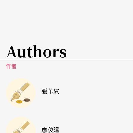
Authors
作者
張華紋
廖俊逞