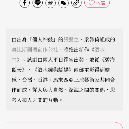
收藏
由出身「優人神鼓」的
張藝生
、梁菲倚組成的
莫比斯圓環創作公社
，將推出新作《
潛水
中
》。該劇由兩人平日禪坐出發，並從《碧海
藍天》、《潛水鐘與蝴蝶》兩部電影得到靈
感，台灣、香港、馬來西亞三地藝術家共同合
作而成，從人與大自然、深海之間的關係，思
考人和人之間的互動。