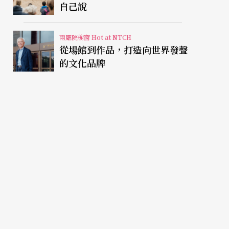
自己說
兩廳院櫥窗 Hot at NTCH
從場館到作品，打造向世界發聲
的文化品牌