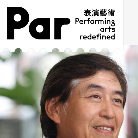
跳到主要內容區塊
網站導覽
:::