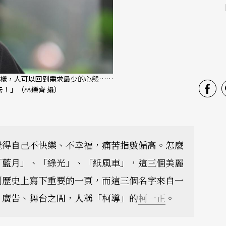
樣，人可以回到需求最少的心態……
！」（林鑠齊 攝）
覺得自己不快樂、不幸福，痛苦指數偏高。怎麼
「藍月」、「綠光」、「紙風車」，這三個美麗
劇歷史上寫下重要的一頁，而這三個名字來自一
、廣告、舞台之間，人稱「柯導」的
柯一正
。