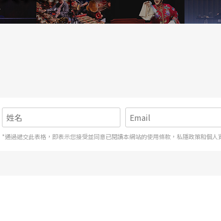
*通過遞交此表格，即表示您接受並同意已閱讀本網站的使用條款，私隱政策和個人