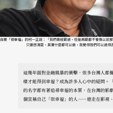
自覺「很幸福」的柯一正說：「我們曾經窮過，但是再窮都不會像以前那
只要想清楚，其實什麼都可以做，我覺得我們可以過得去
這幾年面對金融風暴的衝擊，很多台灣人都
樣才能得到幸福？成為許多人心中的疑問。
的名字都有著追尋幸福的本質，在台灣的影
個宣稱自己「很幸福」的人——遊走在影視