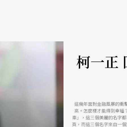
柯一正
這幾年面對金融風暴的衝
高。怎麼樣才能得到幸福
車」，這三個美麗的名字都
頁，而這三個名字來自一個