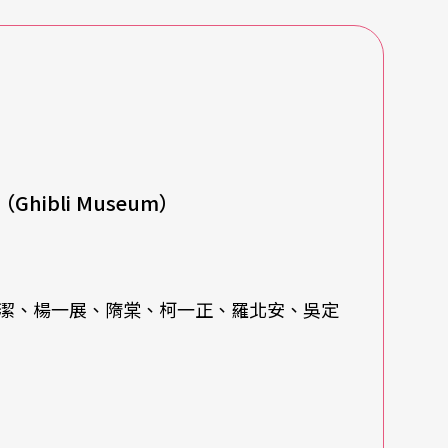
台劇的演出中軋上一腳。他喜歡演和自己個性不一
變了一個人；由於平常在生活中他就對很多細節觀
提名金鐘獎。相較起當導演，柯一正覺得演戲對自
好自己的部分，但作為一個導演必須考慮到全盤細
bli Museum）
游堅煜導演，曾與柯一正合作流氓教授、金水嬸的
定謙、柯宇綸，促成這兩對父子檔首度同台表演，
潔、楊一展、隋棠、柯一正、羅北安、吳定
代演員，堅強的製作團隊是柯一正點頭接下角色的
總裁，穿著高級西裝，與平常的他完全不同，他笑
為平常就常常在打。而這次和許多年輕演員的合作
為知道不努力很快就會消失，現在年輕人雖然外表