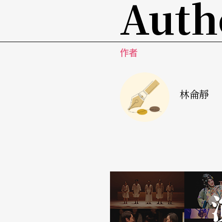
Auth
「很多時候人是脆弱到無能為力的，就連小小
柯一正接受第二次化療，知道癌症有可能蔓延
果他最後得出的答案是：「不用改變什麼，現
作者
覺得自己很幸福的秘訣是什麼？柯一正回顧自
從非常困苦到台灣擁有高額外匯存底，他豁達
林侖靜
樣，人可以回到需求最少的心態，很多時候人
都可以做，我覺得我們可以過得去！」