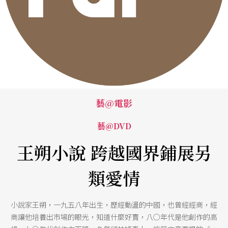
藝@電影
藝@DVD
王朔小說 跨越國界鋪展另
類愛情
小說家王朔，一九五八年出生，歷經動盪的中國，也曾經經商，經
商讓他培養出市場的眼光，知道什麼好賣，八○年代是他創作的高