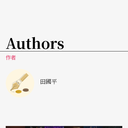
是在賈樟柯之前，另一個點石成金的幕後推手。
Authors
作者
田國平