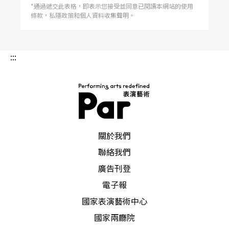
*通過遞交此表格，即表示您接受並同意已閱讀本網站的使用
條款，私隱政策和個人資料收集聲明。
:::
PAR 表演藝術雜誌
關於我們
聯絡我們
廣告刊登
電子報
國家表演藝術中心
國家兩廳院