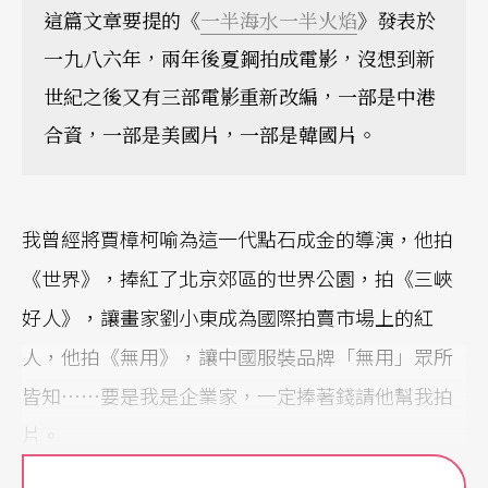
這篇文章要提的《
一半海水一半火焰
》發表於
一九八六年，兩年後夏鋼拍成電影，沒想到新
世紀之後又有三部電影重新改編，一部是中港
合資，一部是美國片，一部是韓國片。
我曾經將賈樟柯喻為這一代點石成金的導演，他拍
《世界》，捧紅了北京郊區的世界公園，拍《三峽
好人》，讓畫家劉小東成為國際拍賣市場上的紅
人，他拍《無用》，讓中國服裝品牌「無用」眾所
皆知……要是我是企業家，一定捧著錢請他幫我拍
片。