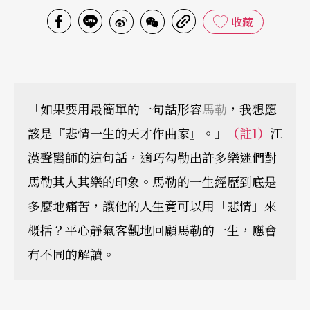
收藏
「如果要用最簡單的一句話形容
馬勒
，我想應
該是『悲情一生的天才作曲家』。」
（註1）
江
漢聲醫師的這句話，適巧勾勒出許多樂迷們對
馬勒其人其樂的印象。馬勒的一生經歷到底是
多麼地痛苦，讓他的人生竟可以用「悲情」來
概括？平心靜氣客觀地回顧馬勒的一生，應會
有不同的解讀。