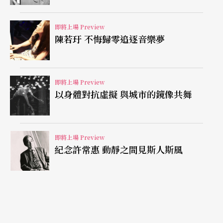
面貌於舞台。
即將上場 Preview
陳若玗 不悔歸零追逐音樂夢
即將上場 Preview
以身體對抗虛擬 與城市的鏡像共舞
即將上場 Preview
紀念許常惠 動靜之間見斯人斯風