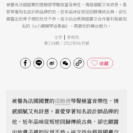
被譽為法國國寶的提鮑德琴聲極富音樂性，情感細膩又有詩意。喜
愛穿著知名設計師品牌的他，近年品味從叛逆回歸傳統古典，卻也
顯露出他骨子裡的玩世不恭。這次訪台將與國臺交合作葛利格最知
名的《a小調鋼琴協奏曲》，再展他的舞台魅力。
|
文字
李秋玫
第234期 / 2012年06月號
收藏
被譽為法國國寶的
提鮑德
琴聲極富音樂性，情
感細膩又有詩意。喜愛穿著知名設計師品牌的
他，近年品味從叛逆回歸傳統古典，卻也顯露
出他骨子裡的玩世不恭。這次訪台將與國臺交