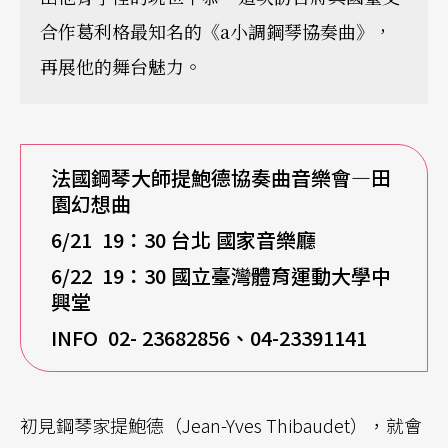
合作葛利格最知名的《a小調鋼琴協奏曲》，
再展他的舞台魅力。
法國鋼琴大師提鮑德協奏曲音樂會—田
園幻想曲
6/21 19
：30 台北 國家音樂廳
6/22 19
：30 國立臺灣體育運動大學中
興堂
INFO 02- 23682856、04-23391141
初見鋼琴家提鮑德（Jean-Yves Thibaudet），就會