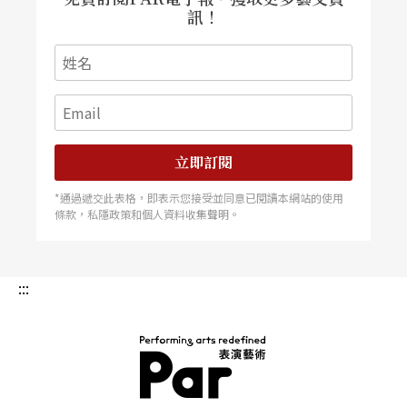
訊！
立即訂閱
*通過遞交此表格，即表示您接受並同意已閱讀本網站的使用
條款，私隱政策和個人資料收集聲明。
:::