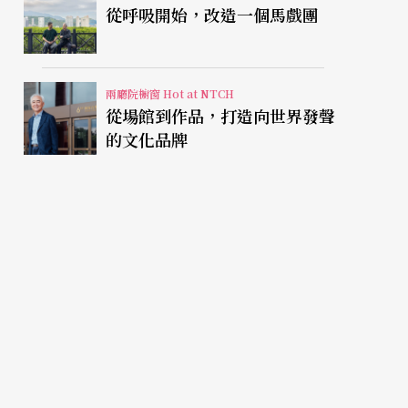
從呼吸開始，改造一個馬戲團
兩廳院櫥窗 Hot at NTCH
從場館到作品，打造向世界發聲
的文化品牌