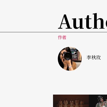
經驗。
Auth
作者
李秋玫