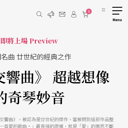
:::
0
即將上場 Preview
湘名曲 廿世紀的經典之作
交響曲》 超越想像
的奇琴妙音
交響曲》，被認為是廿世紀的傑作，當被問到這部作品整
一首愛的歌曲。」最直接的證據，就是「愛」的樂思不斷