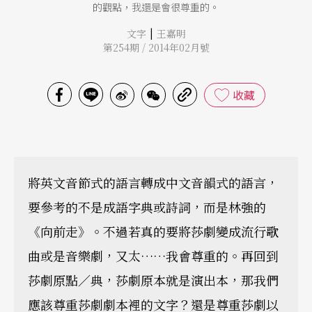
的觀點，我還是會很尊重的。
|
文字
王嘉明
第254期 / 2014年02月號
收藏
將英文音節式的語言轉成中文音韻式的語言，
要參考的不是成語字典或詩詞，而是林強的
《向前走》。不過若真的要將莎劇變成流行歌
曲或是音樂劇，又太……我會尊重的。再回到
莎劇原點／典，莎劇原本就是演出本，那我們
應該尊重莎劇劇本裡的文字？還是尊重莎劇以