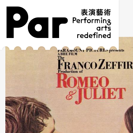
跳到主要內容區塊
網站導覽
:::