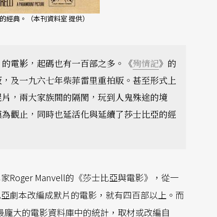
的經典。（本刊資料室 提供）
》的電影，起碼也有一百部之多。《
殉情記
》的
版，及一九六七年柴菲雷里重拍版。甚至形式上
屍片，兩大家族間的隔閡，玩到人鬼殊途的境
嘆為觀止，同時也延活化與延續了莎士比亞的經
ger Manvell的《莎士比亞與電影》，從一
比亞劇本改編成默片的電影，就有四百部以上。而
）最龐大的電影資料庫中的統計，取材或改編自