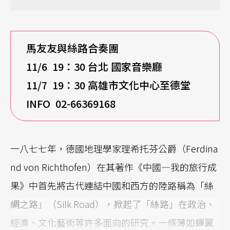
馬友友與絲路合奏團
11/6 19
：30 台北 國家音樂廳
11/7 19
：30 高雄市文化中心至德堂
INFO 02-66369168
一八七七年，德國地理學家理希托芬公爵（Ferdina
nd von Richthofen）在其著作《中國—我的旅行成
果》中首先將古代連結中國和西方的陸路稱為「絲
綢之路」（Silk Road），掀起了「絲路」在政治、
經濟、文化藝術等許多面向的研究。一條薄如蟬翼