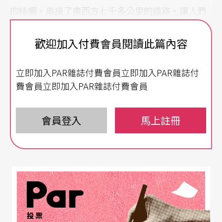
的絲綢，串接了東西方七千多公里的道路，讓人們
走向了未來，也走入了歷史的深處，在一百廿一年
歡迎加入付費會員閱讀此篇內容
後的一九九八年，為音樂開啟了探索、創新與交流
的另一個面貌。
立即加入PAR雜誌付費會員立即加入PAR雜誌付
費會員立即加入PAR雜誌付費會員
在時空交會處
發現另個音樂風景
作為這個探索的主導者，大提琴家馬友友在這個名
會員登入
馬上註冊
為「絲路計畫」的音樂地圖中，試圖沿著這條聯通
東西方的交通道路，進行跨越歷史、地域與種族的
音樂文化旅程。在傳統與現代的音樂素材交融下，
使世界了解東方傳統文化對世界的影響。這個發想
源於他當年進入哈佛大學攻讀人類學與考古學。他
投票