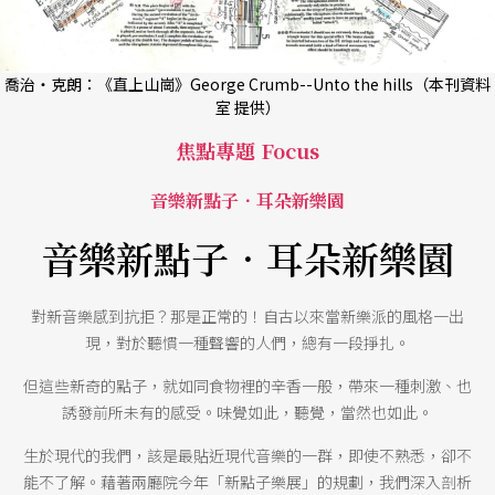
喬治‧克朗：《直上山崗》George Crumb--Unto the hills（本刊資料
室 提供）
焦點專題 Focus
音樂新點子．耳朵新樂園
音樂新點子．耳朵新樂園
對新音樂感到抗拒？那是正常的！自古以來當新樂派的風格一出
現，對於聽慣一種聲響的人們，總有一段掙扎。
但這些新奇的點子，就如同食物裡的辛香一般，帶來一種刺激、也
誘發前所未有的感受。味覺如此，聽覺，當然也如此。
生於現代的我們，該是最貼近現代音樂的一群，即使不熟悉，卻不
能不了解。藉著兩廳院今年「新點子樂展」的規劃，我們深入剖析