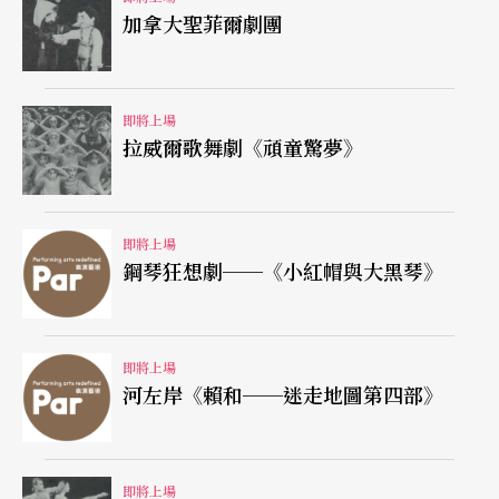
加拿大聖菲爾劇團
即將上場
拉威爾歌舞劇《頑童驚夢》
即將上場
鋼琴狂想劇──《小紅帽與大黑琴》
即將上場
河左岸《賴和──迷走地圖第四部》
即將上場