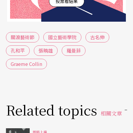
投票看結果
關渡藝術節
國立藝術學院
古名伸
孔和平
張曉雄
羅曼菲
Graeme Collin
Related topics
相關文章
即將上場