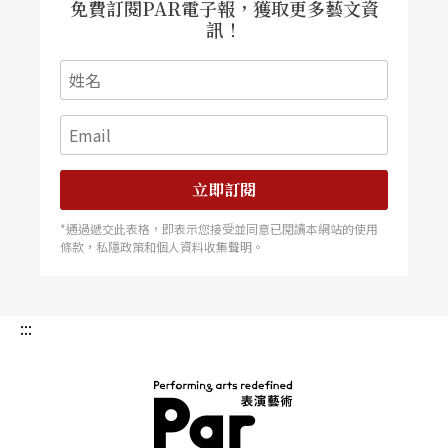
免費訂閱PAR電子報，獲取更多藝文資
訊！
立即訂閱
*通過遞交此表格，即表示您接受並同意已閱讀本網站的使用
條款，私隱政策和個人資料收集聲明。
:::