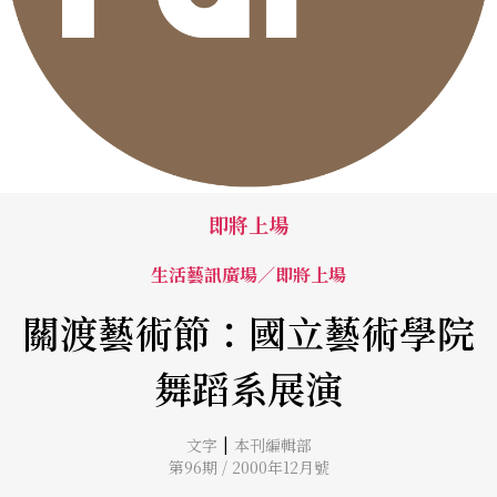
即將上場
生活藝訊廣場／即將上場
關渡藝術節：國立藝術學院
舞蹈系展演
|
文字
本刊編輯部
第96期 / 2000年12月號