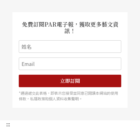
免費訂閱PAR電子報，獲取更多藝文資
訊！
立即訂閱
*通過遞交此表格，即表示您接受並同意已閱讀本網站的使用
條款，私隱政策和個人資料收集聲明。
:::