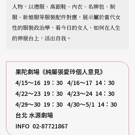
人物，以禮服、高跟鞋、內衣、名牌包、制
服、新娘服等服裝配件對應，展示屬於當代女
性的服裝政治學，看今日的女人，如何在人生
的伸展台上，活出自我。
果陀劇場《純屬張愛玲個人意見》
4/15
～16 19：30 4/16～17 14：30
4/22
～23 19：30 4/23～24 14：30
4/29
～30 19：30 4/30～5/1 14：30
台北 水源劇場
INFO 02-87721867