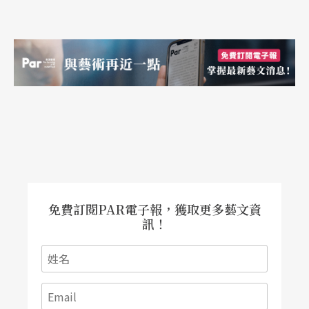
時間可以推出，而且至少有一半要給國內製作。在
歌劇製作上，畢竟國外還是比較有經驗，或是說，
國外整個製作出來的水準可以帶給我們刺激。但站
在台灣人的角度來說，我也確信我們是有能力可以
做出水準非常高的歌劇。從我十年前在NSO時的製
作經驗來看，當時每位來台灣一起參與工作的藝術
家，都對於台灣聲樂家及樂團的高水準感到很驚
訝。
免費訂閱PAR電子報，獲取更多藝文資
訊！
對於國內歌劇人才，我認為應該優先考量國內的創
作者。我也相信團隊想要有的創作風格與類型，國
內都有能夠達到任務的人。例如近期有國內團隊想