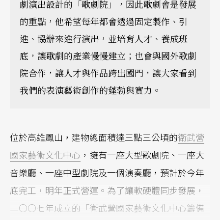
劇演出設計的「歌劇院」，因此歌劇會是發展
的重點，他希望每年都會透過固定製作、引
進、協辦來進行演出，並培育人才、養成班
底，讓歌劇的產業慢慢建立；也會與國外歌劇
院合作，讓人才與作品跨出國門，讓大家看到
我們的表演藝術創作的蓬勃與實力。
位於高雄鳳山，建物總面積達三點三公頃的
衛武營
國家藝術文化中心
，擁有一座大型歌劇院、一座大
音樂廳、一座中型劇院及一個演奏廳，預計於今年
底完工，明年正式營運。為了讓軟硬體同步發展，
二○○七年成立的「衛武營國家藝術文化中心籌備