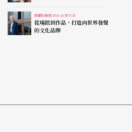
兩廳院櫥窗 Hot at NTCH
從場館到作品，打造向世界發聲
的文化品牌