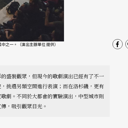
是其中之一。（演出主辦單位 提供）
影的盛裝觀眾，但現今的歌劇演出已經有了不一
院，挑選另類空間進行表演；而在洛杉磯，更有
賞歌劇。不同於大都會的實驗演出，中型城市則
宣傳，吸引觀眾目光。