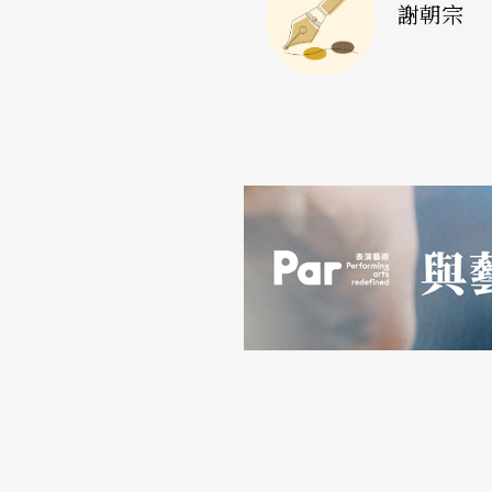
吸引外地觀眾，就得要排出其他地方看不到的
謝朝宗
好處。如果這個模式成功，未來美國歌劇的面