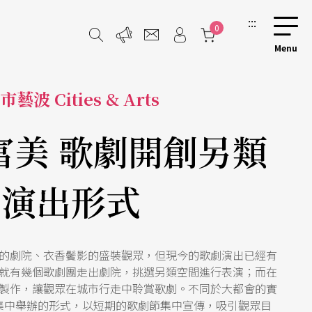
:::
0
市藝波 Cities & Arts
富美 歌劇開創另類
演出形式
的劇院、衣香鬢影的盛裝觀眾，但現今的歌劇演出已經有
就有幾個歌劇團走出劇院，挑選另類空間進行表演；而在
製作，讓觀眾在城市行走中聆賞歌劇。不同於大都會的實
集中舉辦的形式，以短期的歌劇節集中宣傳，吸引觀眾目