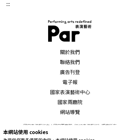
:::
PAR 表演藝術雜誌
關於我們
聯絡我們
廣告刊登
電子報
國家表演藝術中心
國家兩廳院
網站導覽
國家表演藝術中心國家兩廳院《PAR表演藝術》版權所有
本網站使用 cookies
©
2022
Performing arts redefined. All Rights Reserved