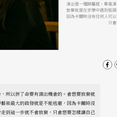
演出是一種歸屬感，畢竟演
放棄就是在求學中遇到瓶頸
因為卡關時沒有任何人可以
只會
台，所以拼了命要有演出機會的。會想要放棄就
學藝術最大的啟發就是不能逃避，因為卡關時沒
會走到這一步就不會放棄，只會想要怎樣讓自己