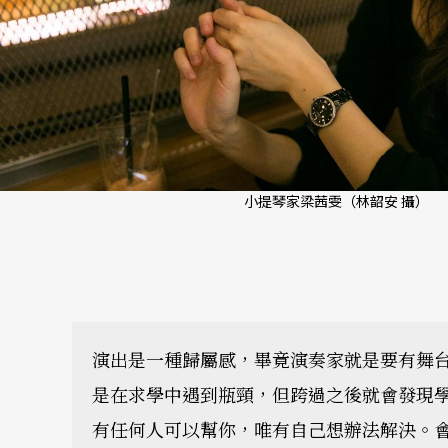
小提琴家梁茜雯（林韶安 攝）
演出是一種歸屬感，畢竟演奏家就是要有舞
是在求學中遇到瓶頸，但跨過之後就會發現
有任何人可以幫你，唯有自己想辦法解決。