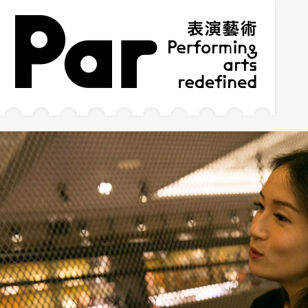
跳到主要內容區塊
網站導覽
:::