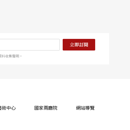
立即訂閱
資料收集聲明。
藝術中心
國家兩廳院
網站導覽