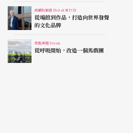
兩廳院櫥窗 Hot at NTCH
從場館到作品，打造向世界發聲
的文化品牌
焦點專題 Focus
從呼吸開始，改造一個馬戲團