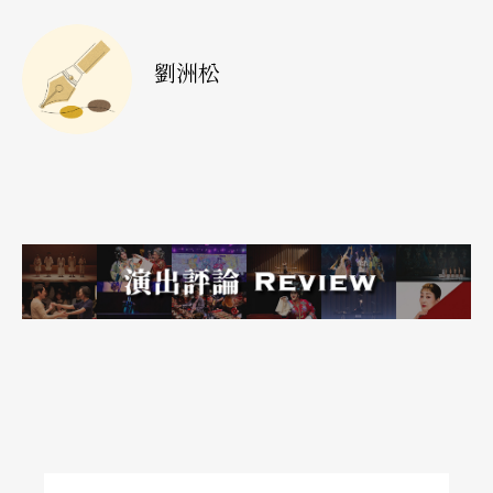
北捷運公司的合作讓劇場環境走入日常生活。國家
兩廳院在慶祝創立卅周年之際，也揭示了「夥伴時
劉洲松
代」這樣的新紀元與目標，試圖找出對可能受眾而
言有意義的、共通的價值觀，從而建立傾聽與分享
的表演藝術數位參與的新模式。藉由藝術家與觀眾
的對話、場館與社群的對話，建立「夥伴關係」，
建構更進步的數位平台、擴充更有效的數位溝通通
路，真正落實廣義的文化平權，更讓藝術成為公民
社會中不可或缺的聲音與力量。