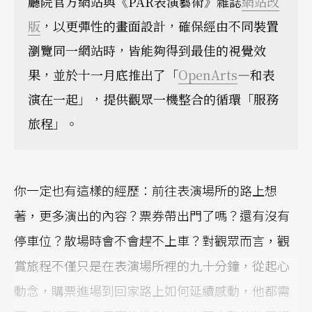
廳院官方網站與《PAR表演藝術》雜誌
網站改
版
，以更彈性的畫面設計，確保經由不同裝置
瀏覽同一網站時，皆能夠得到最佳的視覺效
果，並於十一月底推出了「
OpenArts
—和表
演在一起」，提供觀眾一機整合的循環「服務
旅程」。
你一定也有這樣的經歷：前往表演場所的路上想
著，更多演出的內容？票券帶出門了嗎？還有沒有
停車位？散場時會不會趕不上車？對觀眾而言，觀
賞旅程不僅只是在表演場所裡的九十分鐘，從起心
動念，購票進場到回家路上如何延續感動，他都需