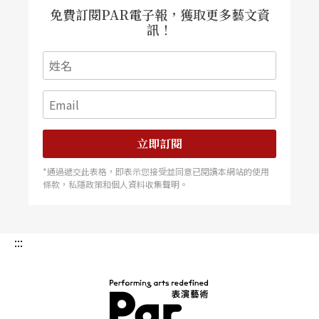
免費訂閱PAR電子報，獲取更多藝文資
訊！
立即訂閱
*通過遞交此表格，即表示您接受並同意已閱讀本網站的使用
條款，私隱政策和個人資料收集聲明。
:::