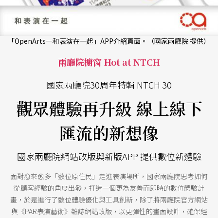
「OpenArts—和表演在一起」APP介紹頁面。（國家兩廳院 提供）
兩廳院櫥窗 Hot at NTCH
國家兩廳院30周年特輯 NTCH 30
觀眾體驗再升級 線上線下
匯流的新想像
國家兩廳院網站改版與新版APP 提供數位新體驗
面對愈來愈多「數位原住民」走進表演場所，國家兩廳院思考如何
從顧客經驗的角度出發，打造一個更為友善而即時的數位體驗計
畫，於是進行了數位體驗優化與工具創新，除了將兩廳院官方網站
與《PAR表演藝術》雜誌網站改版，以更彈性的畫面設計，確保經