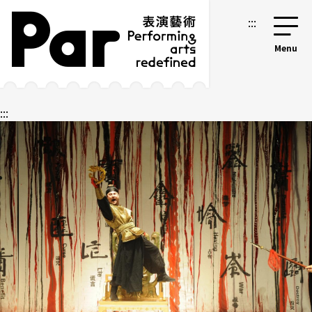
跳到主要內容區塊
網站導覽
:::
:::