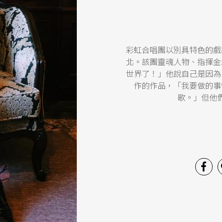
彩虹合唱團以別具特色的戲
北。該團靈魂人物、指揮金
世界了！」他說自己是因為
作的作品，「我要做的事
歌。」但他