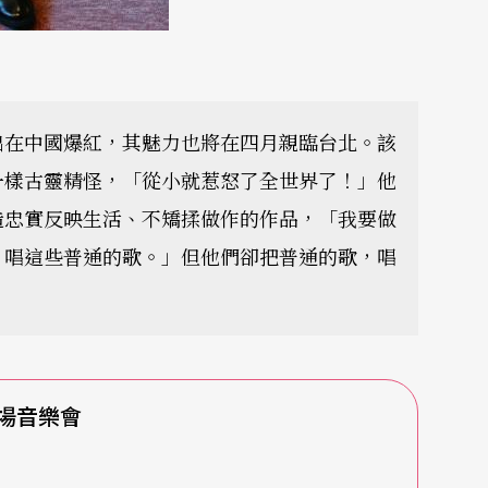
出在中國爆紅，其魅力也將在四月親臨台北。該
一樣古靈精怪，「從小就惹怒了全世界了！」他
造忠實反映生活、不矯揉做作的作品，「我要做
、唱這些普通的歌。」但他們卻把普通的歌，唱
場音樂會