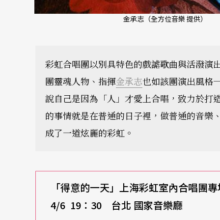
金承志（全方位音樂 提供）
彩虹合唱團以別具特色的戲謔歌曲與活潑演
團靈魂人物、指揮
金承志
也如該團演出風格
說自己是因為「人」才愛上合唱，致力於打
的事情就是在普通的日子裡，做普通的音樂
成了一道炫麗的彩虹。
「得意的一天」上海彩虹室內合唱團專
4/6 19
：30 台北 國家音樂廳