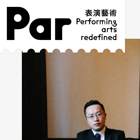
跳到主要內容區塊
網站導覽
:::