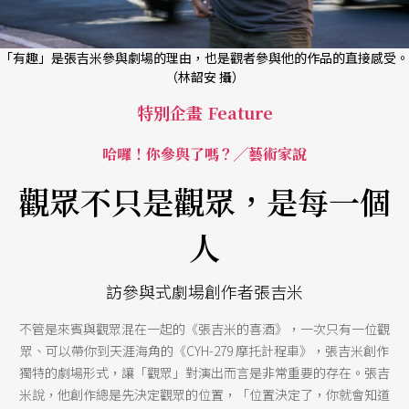
「有趣」是張吉米參與劇場的理由，也是觀者參與他的作品的直接感受。
（林韶安 攝）
特別企畫 Feature
哈囉！你參與了嗎？╱藝術家說
觀眾不只是觀眾，是每一個
人
訪參與式劇場創作者張吉米
不管是來賓與觀眾混在一起的《張吉米的喜酒》，一次只有一位觀
眾、可以帶你到天涯海角的《CYH-279 摩托計程車》，張吉米創作
獨特的劇場形式，讓「觀眾」對演出而言是非常重要的存在。張吉
米說，他創作總是先決定觀眾的位置，「位置決定了，你就會知道