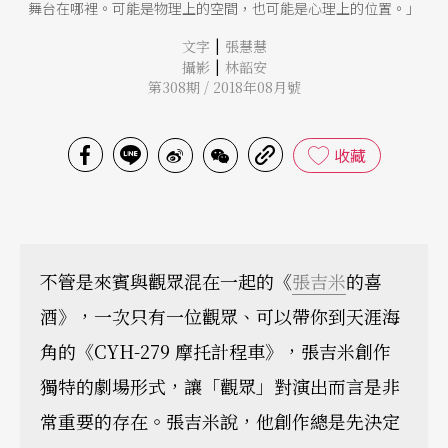
舞台在哪裡。可能是物理上的空間，也可能是心理上的位置。」
|
文字
張慧慧
|
攝影
林韶安
第308期 / 2018年08月號
收藏
不管是來賓與觀眾混在一起的《
張吉米
的喜
酒》，一次只有一位觀眾、可以帶你到天涯海
角的《CYH-279 摩托計程車》，張吉米創作
獨特的劇場形式，讓「觀眾」對演出而言是非
常重要的存在。張吉米說，他創作總是先決定