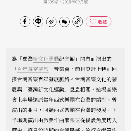
第309期 / 2018年09月號
收藏
為「臺灣
新文化運動
紀念館」開幕而演出的
「
百年時空逆旅
」音樂會，節目設計上特別回
探台灣音樂百年發展脈絡。台灣音樂文化的發
展與「臺灣新文化運動」息息相關，這場音樂
會上半場還原當年西式樂團在台灣的編制、曾
演出的曲目，回顧西式樂團在台灣的發展，下
半場則演出由旅美作曲家
張玹
從後設角度切入
歷史，將日治時期的台灣民謠、流行音樂等作