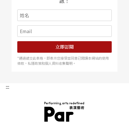
訊！
立即訂閱
*通過遞交此表格，即表示您接受並同意已閱讀本網站的使用
條款，私隱政策和個人資料收集聲明。
:::
PAR 表演藝術雜誌