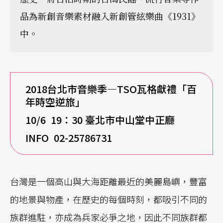
品為新創音樂素材融入新創管絃樂曲《1931》
中。
2018
台北市音樂季—TSO瓦格獻禮「百
年時空逆旅」
10/6 19
：30 臺北市中山堂中正廳
INFO 02-25786731
台灣是一個高山與大海距離最近的美麗島嶼，豐富
的地景與物產，在歷史的每個時刻，都吸引不同的
族群進駐，亦成為兵家必爭之地，因此不同族群都