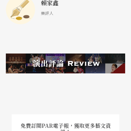
賴家鑫
樂評人
免費訂閱PAR電子報，獲取更多藝文資