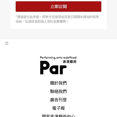
立即訂閱
*通過遞交此表格，即表示您接受並同意已閱讀本網站的使用
條款，私隱政策和個人資料收集聲明。
:::
PAR 表演藝術雜誌
關於我們
聯絡我們
廣告刊登
電子報
國家表演藝術中心