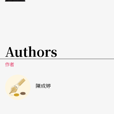
有著諸多的困難、限制與思考：舞蹈創作需要多少
技巧？多少形式？究竟自由的動作結構可以符合多
少藝術標準？
Authors
作者
陳成婷