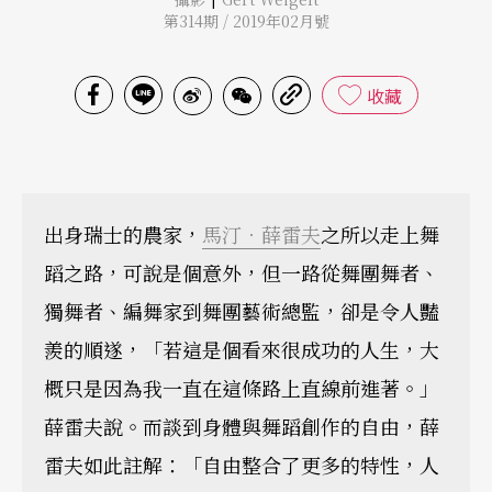
第314期 / 2019年02月號
收藏
出身瑞士的農家，
馬汀．薛雷夫
之所以走上舞
蹈之路，可說是個意外，但一路從舞團舞者、
獨舞者、編舞家到舞團藝術總監，卻是令人豔
羨的順遂，「若這是個看來很成功的人生，大
概只是因為我一直在這條路上直線前進著。」
薛雷夫說。而談到身體與舞蹈創作的自由，薛
雷夫如此註解：「自由整合了更多的特性，人