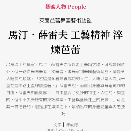
藝號人物 People
萊茵芭蕾舞團藝術總監
馬汀．薛雷夫 工藝精神 淬
煉芭蕾
出身瑞士的農家，馬汀．薛雷夫之所以走上舞蹈之路，可說是個意
外，但一路從舞團舞者、獨舞者、編舞家到舞團藝術總監，卻是令
人豔羨的順遂，「若這是個看來很成功的人生，大概只是因為我一
直在這條路上直線前進著。」薛雷夫說。而談到身體與舞蹈創作的
自由，薛雷夫如此註解：「自由整合了更多的特性，人性的、獨立
的，但卻不失去應有的技巧標準、工藝與藝術性上的要求。」可見
其一貫信任的，還是那在淬煉之下，累積出來的身體能量與古老技
巧。
|
文字
陳成婷
|
攝影
Gert Weigelt