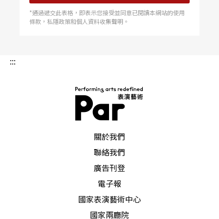
*通過遞交此表格，即表示您接受並同意已閱讀本網站的使用
條款，私隱政策和個人資料收集聲明。
:::
PAR 表演藝術雜誌
關於我們
聯絡我們
廣告刊登
電子報
國家表演藝術中心
國家兩廳院