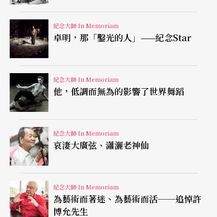
紀念大師 In Memoriam
卓明，那「鑿光的人」——紀念Star
紀念大師 In Memoriam
他，低調而無為的影響了世界舞蹈
紀念大師 In Memoriam
哀淒大廣弦、瀟灑老神仙
紀念大師 In Memoriam
為藝術而著迷、為藝術而活──追悼許
博允先生