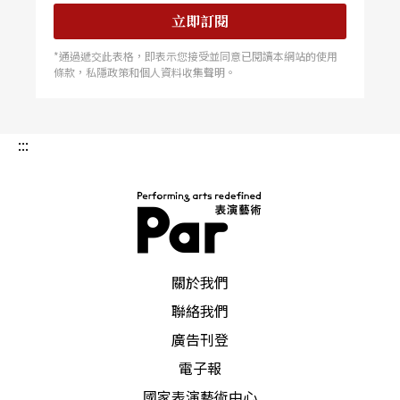
立即訂閱
*通過遞交此表格，即表示您接受並同意已閱讀本網站的使用
條款，私隱政策和個人資料收集聲明。
:::
PAR 表演藝術雜誌
關於我們
聯絡我們
廣告刊登
電子報
國家表演藝術中心