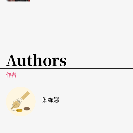
Authors
作者
葉綠娜