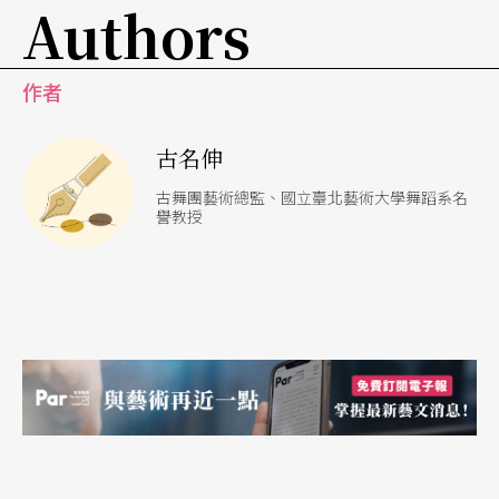
Authors
作者
古名伸
古舞團藝術總監、國立臺北藝術大學舞蹈系名
譽教授