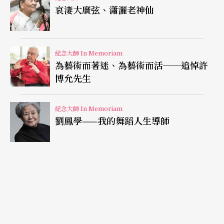
哀淒大廣弦、瀟灑老神仙
紀念大師 In Memoriam
為藝術而著迷、為藝術而活──追悼許
博允先生
紀念大師 In Memoriam
劉鳳學——我的舞蹈人生導師