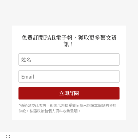
免費訂閱PAR電子報，獲取更多藝文資
訊！
立即訂閱
*通過遞交此表格，即表示您接受並同意已閱讀本網站的使用
條款，私隱政策和個人資料收集聲明。
:::