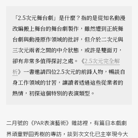
「2.5次元舞台劇」是什麼？指的是從知名動漫
改編搬上舞台的舞台劇製作，雖然遭到正統舞
台劇與動漫原作領域的批評，但介於二次元與
三次元兩者之間的中介狀態，或許是雙面刃，
卻有非常多值得探討之處。《
2.5次元完全解
析
》一書邀請四位2.5次元的前鋒人物，暢談自
身工作領域的甘苦，讓讀者透過這些從業者的
熱情，初探這個特別的表演類型。
二月號的《PAR表演藝術》雜誌裡，有篇日本戲劇
界頑童野田秀樹的專訪，談到次文化已主宰現今大