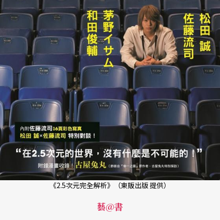
《2.5次元完全解析》（東販出版 提供）
藝@書