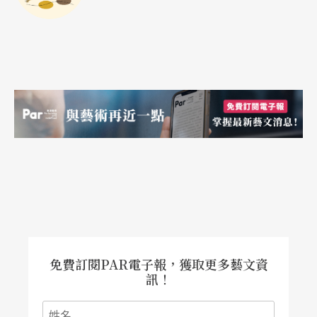
野心」，台上、台後、觀眾三位一體地打造出的熱
情將會打動所有人，這其實也是表演藝術最初的信
念。日本2.5次元發展十多年累積了一定的規模，不
是偶然，推薦這本書給每一位對2.5次元懷抱憧憬、
獵奇、甚至是偏見的讀者們作為初探。
免費訂閱PAR電子報，獲取更多藝文資
訊！