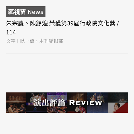
藝視窗 News
朱宗慶、陳錫煌 榮獲第39屆行政院文化獎 /
114
文字
耿一偉、本刊編輯部
|