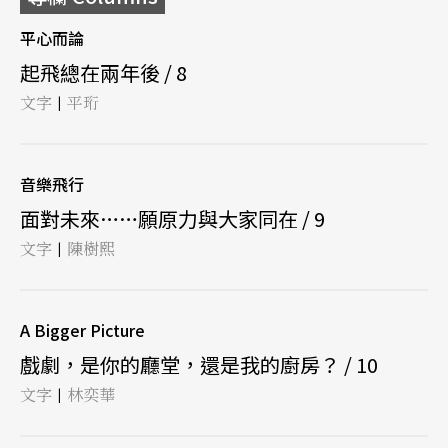
平心而論
起飛總在兩年後 / 8
文字
平珩
|
音樂飛行
面對未來……願原力與大家同在 / 9
文字
陳樹熙
|
A Bigger Picture
戲劇，是你的廳堂，還是我的廚房？ / 10
文字
林奕華
|