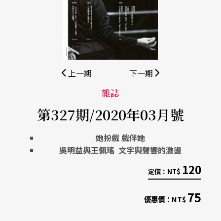
上一期
下一期
雜誌
第327期/2020年03月號
她扮戲 戲伴她
吳明益與王佩瑤
文字與聲響的激盪
120
定價：
NT$
75
優惠價：
NT$