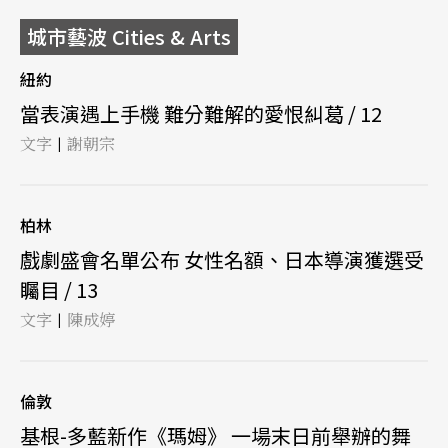
城市藝波 Cities & Arts
紐約
當表演遇上手機 難分難解的愛恨糾葛 / 12
文字
謝朝宗
|
柏林
戲劇盛會名單公布 女性名額、日本導演獲選受
矚目 / 13
文字
陳成婷
|
倫敦
基根-多藍新作《瑪姆》 一場末日前舉辦的舞