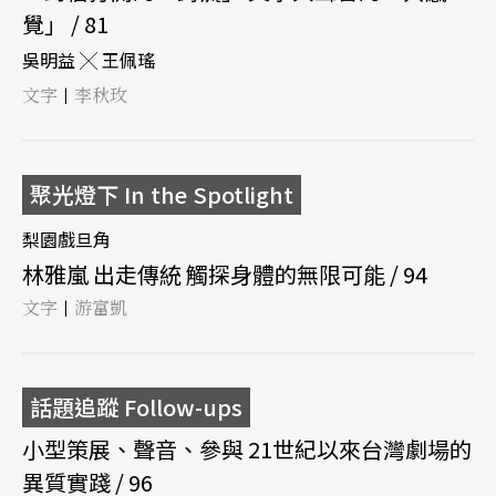
覺」 / 81
吳明益 ╳ 王佩瑤
文字
李秋玫
|
聚光燈下 In the Spotlight
梨園戲旦角
林雅嵐 出走傳統 觸探身體的無限可能 / 94
文字
游富凱
|
話題追蹤 Follow-ups
小型策展、聲音、參與 21世紀以來台灣劇場的
異質實踐 / 96