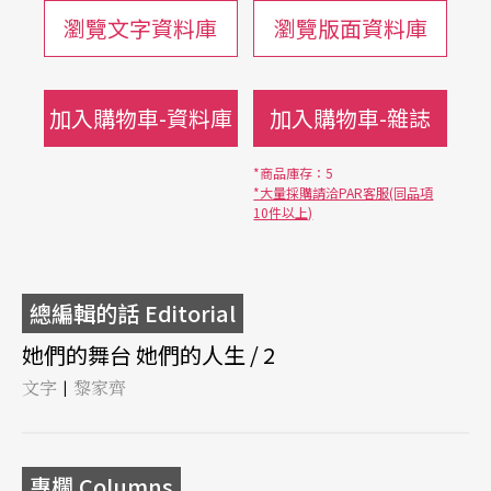
瀏覽文字資料庫
瀏覽版面資料庫
加入購物車-資料庫
加入購物車-雜誌
*商品庫存：5
*大量採購請洽PAR客服(同品項
10件以上)
總編輯的話 Editorial
她們的舞台 她們的人生 / 2
文字
黎家齊
|
專欄 Columns