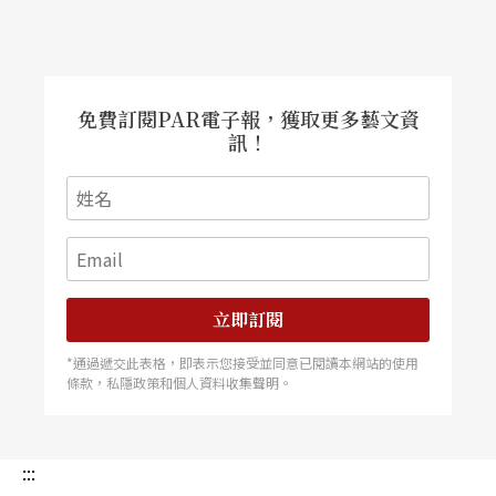
免費訂閱PAR電子報，獲取更多藝文資
訊！
立即訂閱
*通過遞交此表格，即表示您接受並同意已閱讀本網站的使用
條款，私隱政策和個人資料收集聲明。
:::