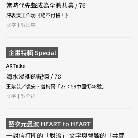
當時代先聲成為全體共業 / 76
評表演工作坊《絕不付帳！》
文字
吳岳霖
|
企畫特輯 Special
ARTalks
海水浸褪的記憶 / 78
王紫芸／裘安．普梅爾「23：59中國街48號」
文字
吳介祥
|
藝次元曼波 HEART to HEART
一封信打開的「對流」 文字與聲響的「共感