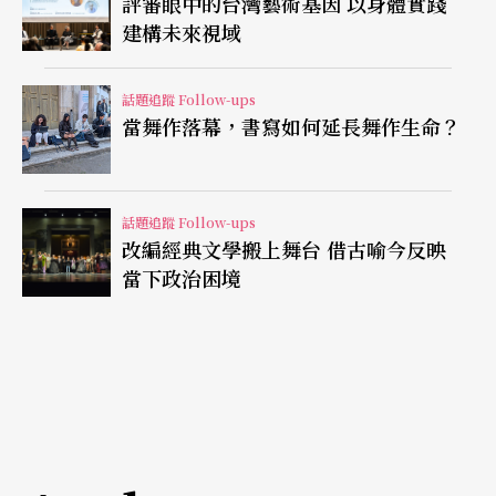
評審眼中的台灣藝術基因 以身體實踐
建構未來視域
話題追蹤 Follow-ups
當舞作落幕，書寫如何延長舞作生命？
話題追蹤 Follow-ups
改編經典文學搬上舞台 借古喻今反映
當下政治困境