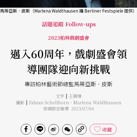
馬蒂亞斯．皮斯（Marlena Waldthausen 攝 Berliner Festspiele 提供）
話題追蹤 Follow-ups
2023柏林戲劇盛會
邁入60周年，戲劇盛會領
導團隊迎向新挑戰
專訪柏林藝術節總監馬蒂亞斯．皮斯
|
文字
王顥燁
|
攝影
Fabian Schellhorn
、
Marlena Waldthausen
官網限定報導 2023/07/04
收藏