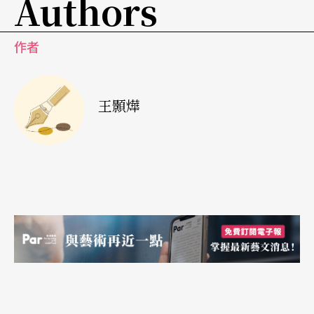
Authors
作者
王顥燁