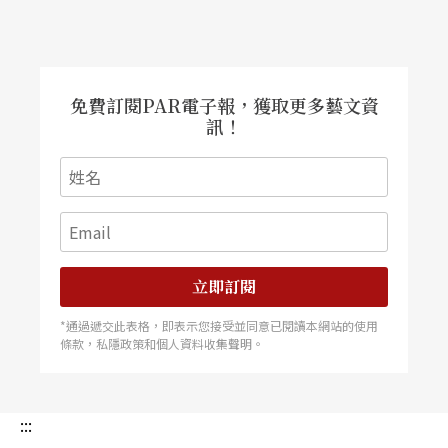
免費訂閱PAR電子報，獲取更多藝文資
訊！
立即訂閱
*通過遞交此表格，即表示您接受並同意已閱讀本網站的使用
條款，私隱政策和個人資料收集聲明。
:::