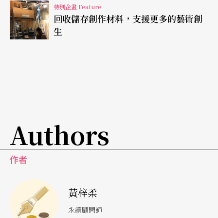
特別企畫 Feature
回收儲存創作材料，支援更多的藝術創
生
Authors
作者
黃梓柔
永續顧問師