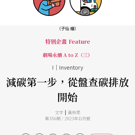
（子仙 繪）
特別企畫 Feature
劇場永續 A to Z（三）
I│Inventory
減碳第一步，從盤查碳排放
開始
|
文字
黃梓柔
第356期 / 2023年11月號