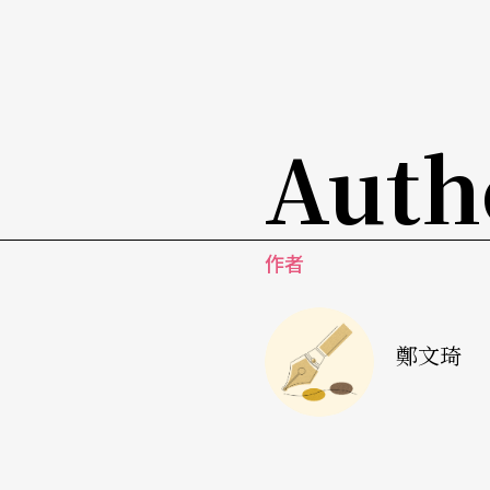
Auth
作者
鄭文琦