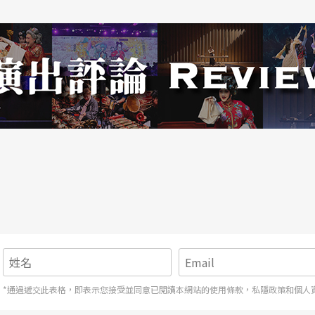
*通過遞交此表格，即表示您接受並同意已閱讀本網站的使用條款，私隱政策和個人