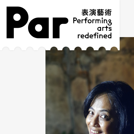
跳到主要內容區塊
網站導覽
:::