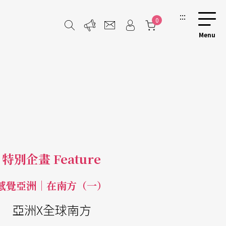
:::
0
特別企畫 Feature
感覺亞洲｜在南方（一）
亞洲X全球南方