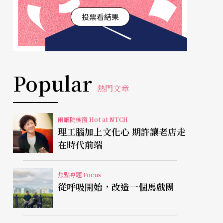
投票看結果
Popular
熱門文章
兩廳院櫥窗 Hot at NTCH
理工腦加上文化心 期許讓老店走
在時代前端
焦點專題 Focus
從呼吸開始，改造一個馬戲團