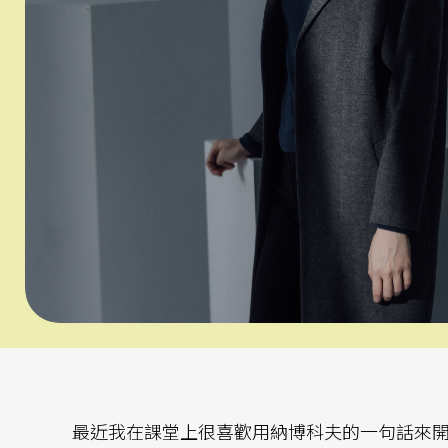
最近我在課堂上很喜歡用納博科夫的一句話來