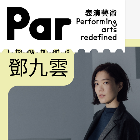
跳到主要內容區塊
網站導覽
:::