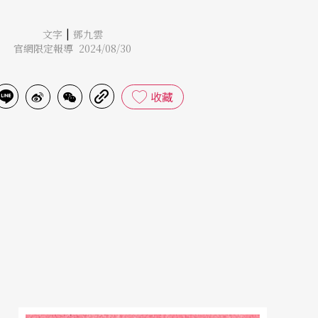
|
文字
鄧九雲
官網限定報導 2024/08/30
收藏