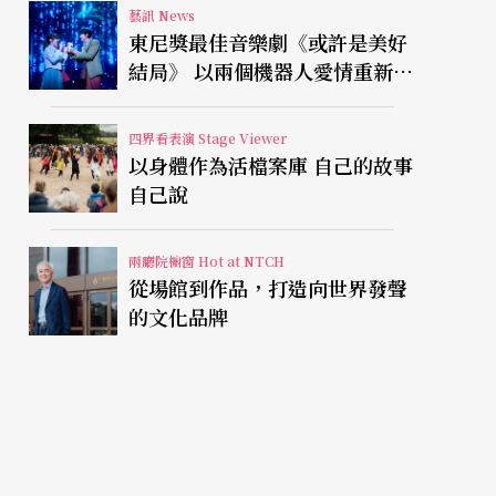
藝訊 News
東尼獎最佳音樂劇《或許是美好
結局》 以兩個機器人愛情重新凝
視有限人生
四界看表演 Stage Viewer
以身體作為活檔案庫 自己的故事
自己說
兩廳院櫥窗 Hot at NTCH
從場館到作品，打造向世界發聲
的文化品牌