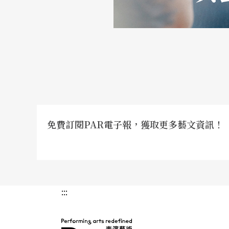
誠心接受了教學這件事。
之所以會說誠心，是因為以前是心虛的（還帶
來當我把教學想成創作，一切終於豁然開朗（
及與學生即興煙火的偶發瞬間，我都能確實感
驗。
免費訂閱PAR電子報，獲取更多藝文資訊！
:::