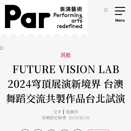
跳到主要內容區塊
網站導覽
:::
:::
其他
FUTURE VISION LAB
2024穹頂展演新境界 台澳
舞蹈交流共製作品台北試演
|
文字
張震洲
官網限定報導 2024/10/30