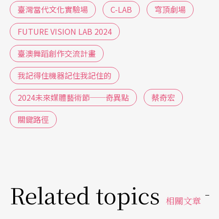
臺灣當代文化實驗場
C-LAB
穹頂劇場
FUTURE VISION LAB 2024
臺澳舞蹈創作交流計畫
我記得住機器記住我記住的
2024未來媒體藝術節──奇異點
蔡奇宏
關鍵路徑
Related topics
相關文章