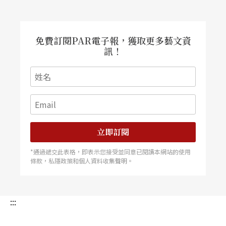
免費訂閱PAR電子報，獲取更多藝文資
訊！
立即訂閱
*通過遞交此表格，即表示您接受並同意已閱讀本網站的使用
條款，私隱政策和個人資料收集聲明。
:::