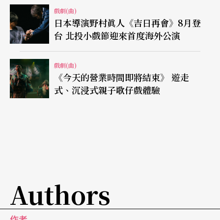
戲劇(曲)
日本導演野村眞人《吉日再會》8月登
台 北投小戲節迎來首度海外公演
戲劇(曲)
《今天的營業時間即將結束》 遊走
式、沉浸式親子歌仔戲體驗
Authors
作者