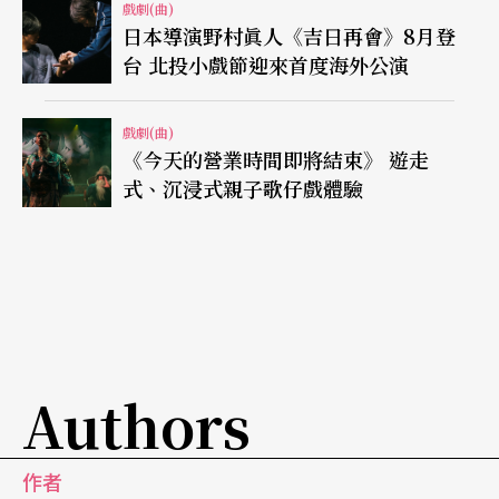
戲劇(曲)
日本導演野村眞人《吉日再會》8月登
台 北投小戲節迎來首度海外公演
戲劇(曲)
《今天的營業時間即將結束》 遊走
式、沉浸式親子歌仔戲體驗
Authors
作者