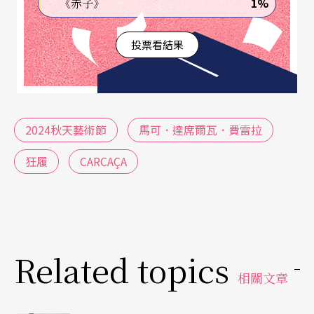
1%
《赤子》
投票看結果
2024秋天藝術節
馬可．達席爾瓦．費雷拉
狂履
CARCAÇA
Related topics
相關文章