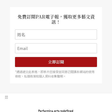
免費訂閱PAR電子報，獲取更多藝文資
訊！
立即訂閱
*通過遞交此表格，即表示您接受並同意已閱讀本網站的使用
條款，私隱政策和個人資料收集聲明。
:::