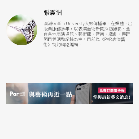
張震洲
澳洲Griffith University大眾傳播畢。在媒體、出
版業服務多年，以表演藝術新聞採訪攝影、全
台各地表演場館、藝術節、音樂、戲劇、舞蹈
節目等活動記錄為主。目前為《PAR表演藝
術》特約網路編輯。