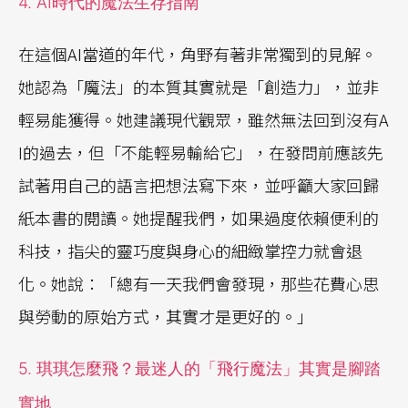
4. AI時代的魔法生存指南
在這個AI當道的年代，角野有著非常獨到的見解。
她認為「魔法」的本質其實就是「創造力」，並非
輕易能獲得。她建議現代觀眾，雖然無法回到沒有A
I的過去，但「不能輕易輸給它」，在發問前應該先
試著用自己的語言把想法寫下來，並呼籲大家回歸
紙本書的閱讀。她提醒我們，如果過度依賴便利的
科技，指尖的靈巧度與身心的細緻掌控力就會退
化。她說：「總有一天我們會發現，那些花費心思
與勞動的原始方式，其實才是更好的。」
5. 琪琪怎麼飛？最迷人的「飛行魔法」其實是腳踏
實地