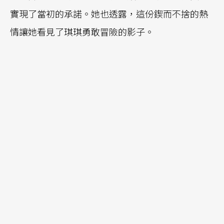
實現了當初的承諾。她也透露，這份鍥而不捨的熱
情讓她看見了琪琪勇敢冒險的影子。