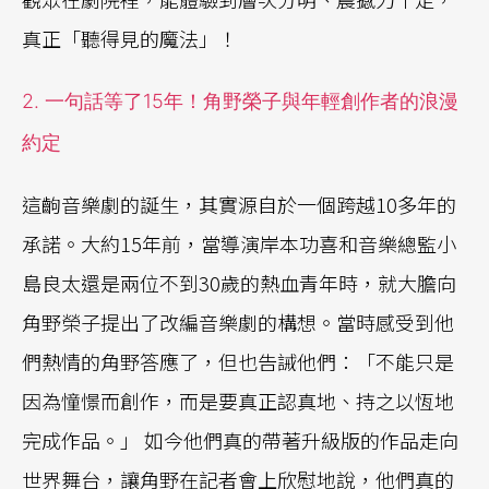
真正「聽得見的魔法」！
2. 一句話等了15年！角野榮子與年輕創作者的浪漫
約定
這齣音樂劇的誕生，其實源自於一個跨越10多年的
承諾。大約15年前，當導演岸本功喜和音樂總監小
島良太還是兩位不到30歲的熱血青年時，就大膽向
角野榮子提出了改編音樂劇的構想。當時感受到他
們熱情的角野答應了，但也告誡他們：「不能只是
因為憧憬而創作，而是要真正認真地、持之以恆地
完成作品。」 如今他們真的帶著升級版的作品走向
世界舞台，讓角野在記者會上欣慰地說，他們真的