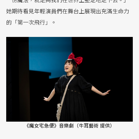
她期待看見年輕演員們在舞台上展現出充滿生命力
的「第一次飛行」。
《魔女宅急便》音樂劇（牛耳藝術 提供）