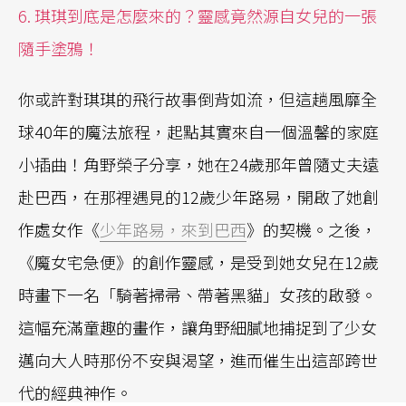
6. 琪琪到底是怎麼來的？靈感竟然源自女兒的一張
隨手塗鴉！
你或許對琪琪的飛行故事倒背如流，但這趟風靡全
球40年的魔法旅程，起點其實來自一個溫馨的家庭
小插曲！角野榮子分享，她在24歲那年曾隨丈夫遠
赴巴西，在那裡遇見的12歲少年路易，開啟了她創
作處女作《
少年路易，來到巴西
》的契機。之後，
《魔女宅急便》的創作靈感，是受到她女兒在12歲
時畫下一名「騎著掃帚、帶著黑貓」女孩的啟發。
這幅充滿童趣的畫作，讓角野細膩地捕捉到了少女
邁向大人時那份不安與渴望，進而催生出這部跨世
代的經典神作。