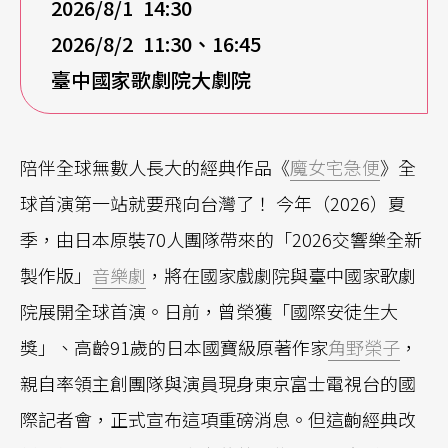
2026/8/1 14:30
2026/8/2 11:30、16:45
臺中國家歌劇院大劇院
陪伴全球無數人長大的經典作品《
魔女宅急便
》全
球首演第一站就要飛向台灣了！ 今年（2026）夏
季，由日本原裝70人團隊帶來的「2026交響樂全新
製作版」
音樂劇
，將在國家戲劇院與臺中國家歌劇
院展開全球首演。日前，曾榮獲「國際安徒生大
獎」、高齡91歲的日本國寶級原著作家
角野榮子
，
親自率領主創團隊與演員現身東京富士電視台的國
際記者會，正式宣布這項重磅消息。但這齣經典改