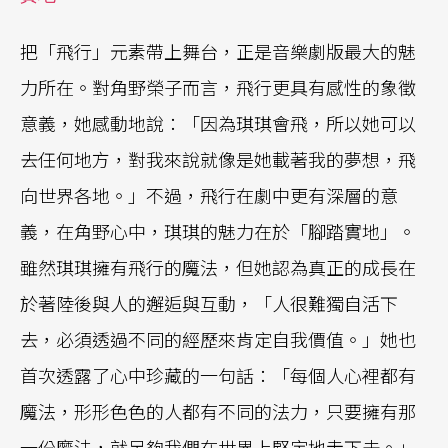
把「飛行」元素帶上舞台，正是音樂劇版最大的魅
力所在。對角野榮子而言，飛行更具有感性的象徵
意義，她感動地說：「因為琪琪會飛，所以她可以
去任何地方，對我來說就像是她載著我的夢想，飛
向世界各地。」不過，飛行在劇中更有深層的意
義，在角野心中，琪琪的魅力在於「腳踏實地」。
雖然琪琪擁有飛行的魔法，但她認為真正的成長在
於著陸後與人的邂逅與互動，「人很難獨自活下
去，必須透過不同的經歷來肯定自我價值。」她也
首次透露了心中珍藏的一句話：「每個人心裡都有
魔法，形形色色的人都有不同的法力，只要擁有那
一份魔法，就足夠我們在世界上堅定地走下去。」