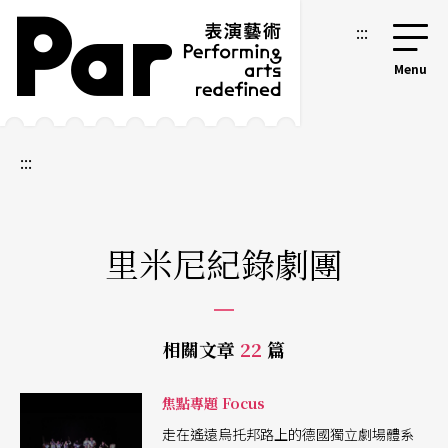
跳到主要內容區塊
網站導覽
:::
:::
里米尼紀錄劇團
相關文章
22
篇
焦點專題 Focus
走在遙遠烏托邦路上的德國獨立劇場體系