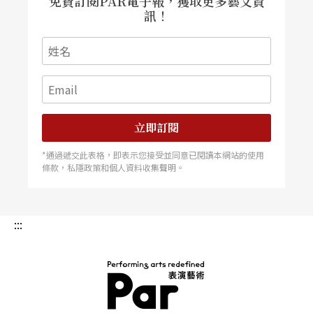
免費訂閱PAR電子報，獲取更多藝文資
訊！
立即訂閱
*通過遞交此表格，即表示您接受並同意已閱讀本網站的使用
條款，私隱政策和個人資料收集聲明。
:::