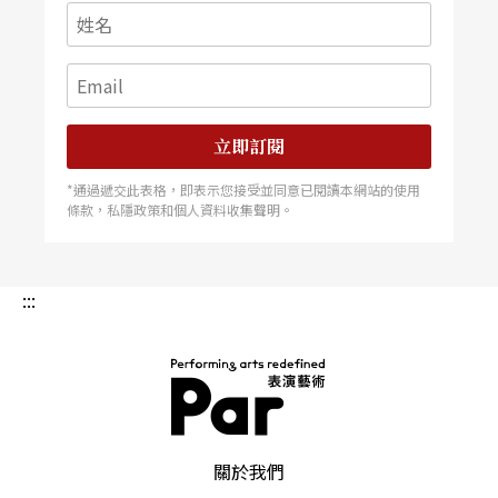
立即訂閱
*通過遞交此表格，即表示您接受並同意已閱讀本網站的使用
條款，私隱政策和個人資料收集聲明。
:::
PAR 表演藝術雜誌
關於我們