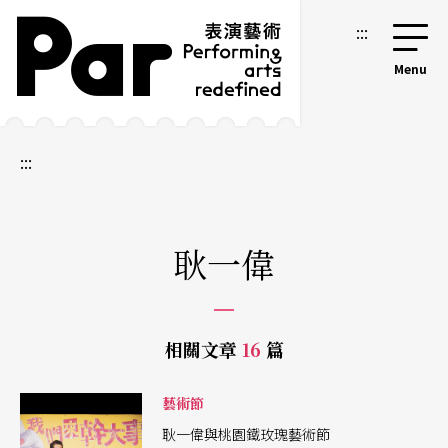
跳到主要內容區塊
網站導覽
:::
:::
耿一偉
相關文章
16
篇
藝術節
耿一偉與桃園鐵玫瑰藝術節