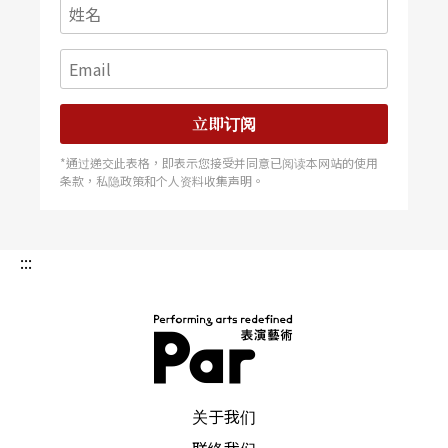
立即订阅
*通过递交此表格，即表示您接受并同意已阅读本网站的使用
条款，私隐政策和个人资料收集声明。
:::
PAR 表演艺术杂志
关于我们