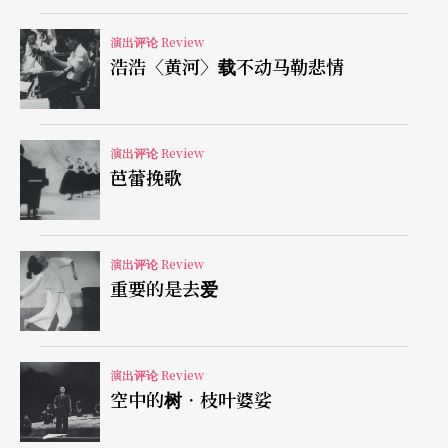
柔顺；她铿锵有力的诠释方式，充满了雄性的，逼
人的气势；技巧想当然是正确无误的；而她专注的
演出评论 Review
浩浩〈黄河〉载不动马勒悲情
神情，不愿放过每一节的旋律流动，与乐团搭配合
宜；再来只看观众是否喜爱类似伊藤惠这般的直接
刻画了。
演出评论 Review
芭蕾挽歌
从安可曲布拉姆斯的《第五号匈牙利舞曲》中，可
以发现简宽弘是带有即兴式趣味的。他拉大了快慢
演出评论 Review
的对比，尤其是近末尾时的加速，在舒曼曲中也是
重要的是去爱
如此；乐团如果能控制得当，这样的表演具有制造
高潮的效果。只不过音乐厅二楼中央前排的音效不
演出评论 Review
佳，使得音响失去平衡，应设法改善，否则高票价
空中的树．枝叶婆娑
反而享受不到高效果了。