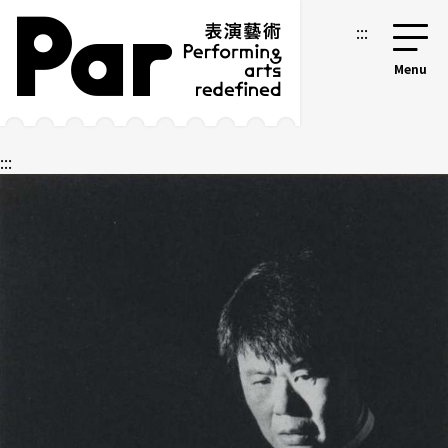
跳到主要内容区块
网站导览
:::
:::