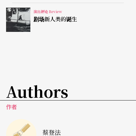
演出评论 Review
剧场新人类的诞生
文字｜蔡登法 乐评人
Authors
作者
蔡登法